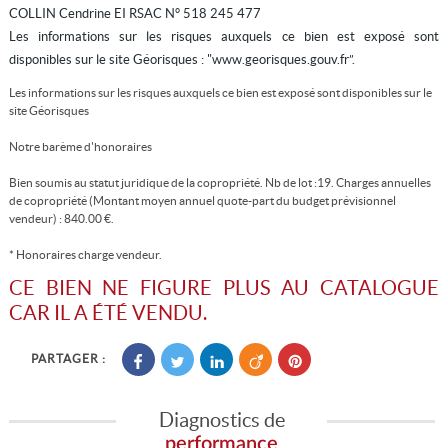
COLLIN Cendrine EI RSAC N° 518 245 477
Les informations sur les risques auxquels ce bien est exposé sont
disponibles sur le site Géorisques : "www.georisques.gouv.fr”.
Les informations sur les risques auxquels ce bien est exposé sont disponibles sur le
site
Géorisques
Notre barème d'honoraires
Bien soumis au statut juridique de la copropriété. Nb de lot :19. Charges annuelles
de copropriété (Montant moyen annuel quote-part du budget prévisionnel
vendeur) : 840.00 €.
* Honoraires charge vendeur.
CE BIEN NE FIGURE PLUS AU CATALOGUE
CAR IL A ÉTÉ VENDU.
PARTAGER :
Diagnostics de
performance