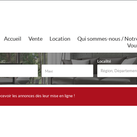
Accueil
Vente
Location
Qui sommes-nous / Notr
Vou
Localité
(€)
cevoir les annonces dès leur mise en ligne !