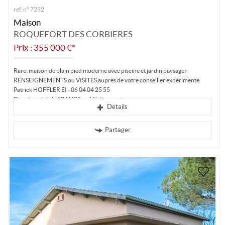
ref. n° 7232
Maison
ROQUEFORT DES CORBIERES
Prix : 355 000 €*
Rare: maison de plain pied moderne avec piscine et jardin paysager
RENSEIGNEMENTS ou VISITES auprès de votre conseiller expérimenté
Patrick HOFFLER EI - 06 04 04 25 55
Dans le sud de la FRANCE en Méditerranée,...
Détails
Partager