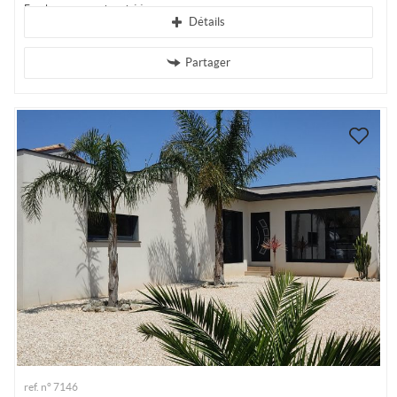
Emplacement recherché à...
Détails
Partager
ref. n° 7146