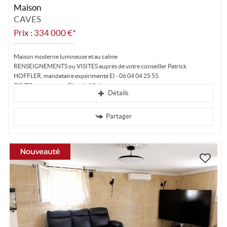
Maison
CAVES
Prix : 334 000 €*
Maison moderne lumineuse et au calme
RENSEIGNEMENTS ou VISITES auprès de votre conseiller Patrick
HOFFLER, mandataire expérimenté EI - 06 04 04 25 55.
CAVES, terre et mer, Côte du Midi,...
Détails
Partager