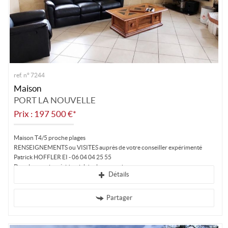
ref. n° 7244
Maison
PORT LA NOUVELLE
Prix : 197 500 €*
Maison T4/5 proche plages
RENSEIGNEMENTS ou VISITES auprès de votre conseiller expérimenté
Patrick HOFFLER EI - 06 04 04 25 55
Dans le quartier résidentiel des lacs, proche...
Détails
Partager