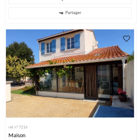
Partager
ref. n° 7216
Maison