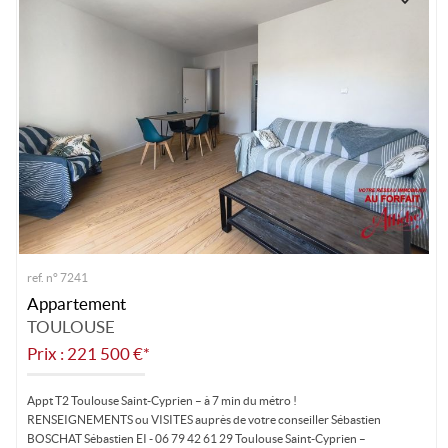
ref. n° 7241
Appartement
TOULOUSE
Prix : 221 500 €*
Appt T2 Toulouse Saint-Cyprien – à 7 min du métro !
RENSEIGNEMENTS ou VISITES auprès de votre conseiller Sébastien
BOSCHAT Sébastien EI - 06 79 42 61 29 Toulouse Saint-Cyprien –