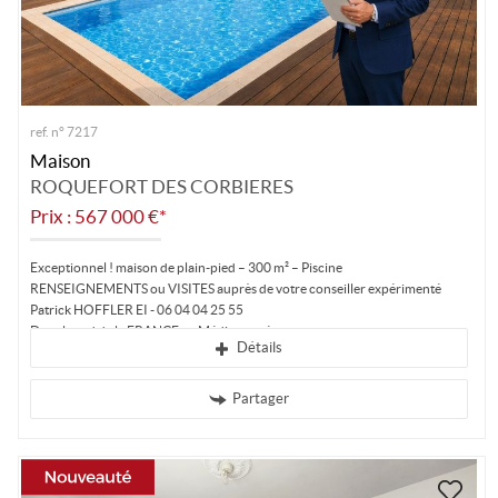
ref. n° 7217
Maison
ROQUEFORT DES CORBIERES
Prix : 567 000 €*
Exceptionnel ! maison de plain-pied – 300 m² – Piscine
RENSEIGNEMENTS ou VISITES auprès de votre conseiller expérimenté
Patrick HOFFLER EI - 06 04 04 25 55
Dans le sud de la FRANCE en Méditerranée,...
Détails
Partager