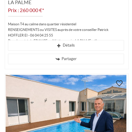
LA PALME
Prix : 260 000 €*
Maison T4 au calme dans quartier résidentiel
RENSEIGNEMENTS ou VISITES auprès de votre conseiller Patrick
HOFFLER EI - 06 04 04 25 55
Dans le sud de la FRANCE en Méditerranée, LA PALME, village...
Détails
Partager