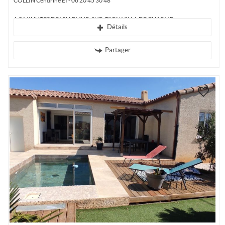
COLLIN Cendrine EI - 06 20 45 30 48
A 5 MINUTES DE VILLEMUR-SUR-TARN VILLA DE CHARME...
Détails
Partager