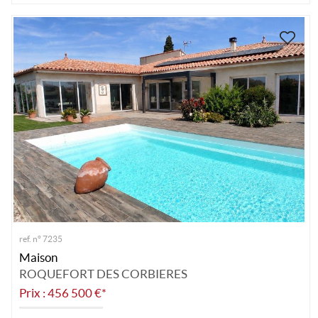
ref. n° 7235
Maison
ROQUEFORT DES CORBIERES
Prix : 456 500 €*