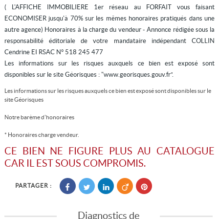
( L'AFFICHE IMMOBILIERE 1er réseau au FORFAIT vous faisant
ECONOMISER jusqu'à 70% sur les mêmes honoraires pratiqués dans une
autre agence) Honoraires à la charge du vendeur - Annonce rédigée sous la
responsabilité éditoriale de votre mandataire indépendant COLLIN
Cendrine EI RSAC N° 518 245 477
Les informations sur les risques auxquels ce bien est exposé sont
disponibles sur le site Géorisques : "www.georisques.gouv.fr”.
Les informations sur les risques auxquels ce bien est exposé sont disponibles sur le
site
Géorisques
Notre barème d'honoraires
* Honoraires charge vendeur.
CE BIEN NE FIGURE PLUS AU CATALOGUE
CAR IL EST SOUS COMPROMIS.
PARTAGER :
Diagnostics de