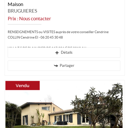
Maison
BRUGUIERES
Prix : Nous contacter
RENSEIGNEMENTS ou VISITES auprès de votre conseiller Cendrine
COLLIN Cendrine EI - 06 20 45 30 48
VILLA T 5 DE PLAIN PIED DE 117.39 M² DE 2012 AU...
Détails
Partager