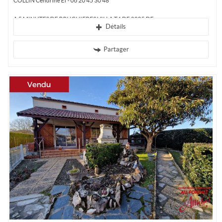
COLLIN Cendrine EI - 06 20 45 30 48
A 5 MINUTES DE BRUGUIERES VILLA T4 DE 2005 DE...
Détails
Partager