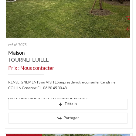
ref. n° 7075
Maison
TOURNEFEUILLE
Prix : Nous contacter
RENSEIGNEMENTS ou VISITES auprès de votre conseiller Cendrine
COLLIN Cendrine EI - 06 20 45 30 48
VILLA MODERNE DE 176.2 M² PROCHE CENTRE...
Détails
Partager