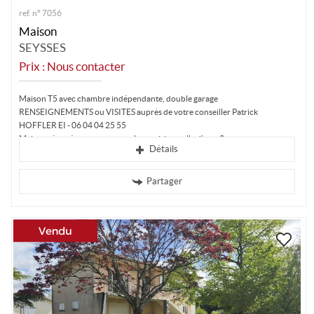
ref. n° 7056
Maison
SEYSSES
Prix : Nous contacter
Maison T5 avec chambre indépendante, double garage
RENSEIGNEMENTS ou VISITES auprès de votre conseiller Patrick
HOFFLER EI - 06 04 04 25 55
Maison rénovée comprenant salon, cuisine, salle d'eau, 3...
Détails
Partager