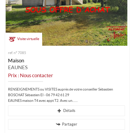
Visite virtuelle
ref. n° 7085
Maison
EAUNES
Prix : Nous contacter
RENSEIGNEMENTS ou VISITES auprès de votre conseiller Sébastien
BOSCHAT Sébastien EI - 06 79 42 61 29
EAUNES maison T4 avec appt T2. Avec un...
Détails
Partager