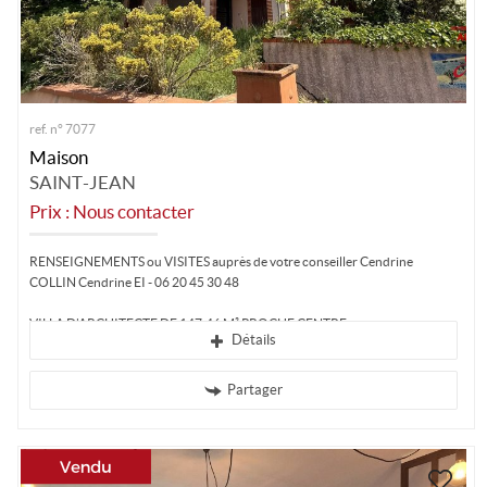
ref. n° 7077
Maison
SAINT-JEAN
Prix : Nous contacter
RENSEIGNEMENTS ou VISITES auprès de votre conseiller Cendrine
COLLIN Cendrine EI - 06 20 45 30 48
VILLA D'ARCHITECTE DE 147.46 M² PROCHE CENTRE...
Détails
Partager