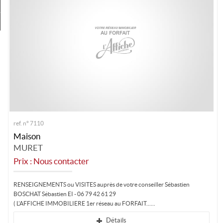
Estimez
Créer une alerte
ref. n° 7110
Maison
MURET
Prix : Nous contacter
RENSEIGNEMENTS ou VISITES auprès de votre conseiller Sébastien
BOSCHAT Sébastien EI - 06 79 42 61 29
( L'AFFICHE IMMOBILIERE 1er réseau au FORFAIT...
Détails