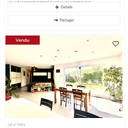
VILLA T4 MODERNE DE 89.21 M² AU CALME PROCHE...
Détails
Partager
ref. n° 7093