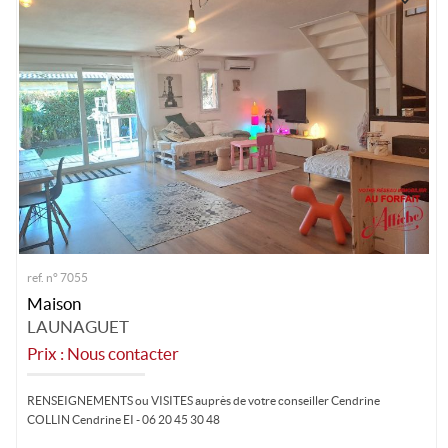
ref. n° 7055
Maison
LAUNAGUET
Prix : Nous contacter
RENSEIGNEMENTS ou VISITES auprès de votre conseiller Cendrine
COLLIN Cendrine EI - 06 20 45 30 48