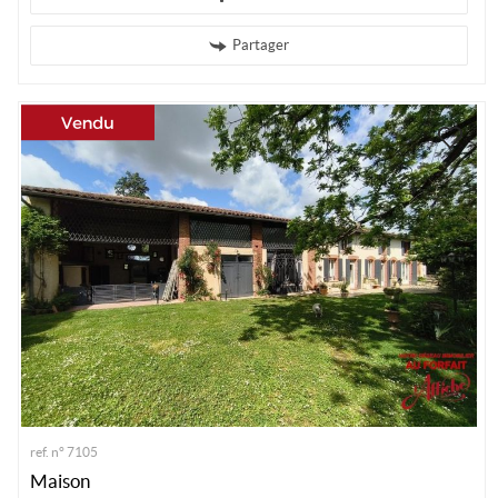
Partager
ref. n° 7105
Maison