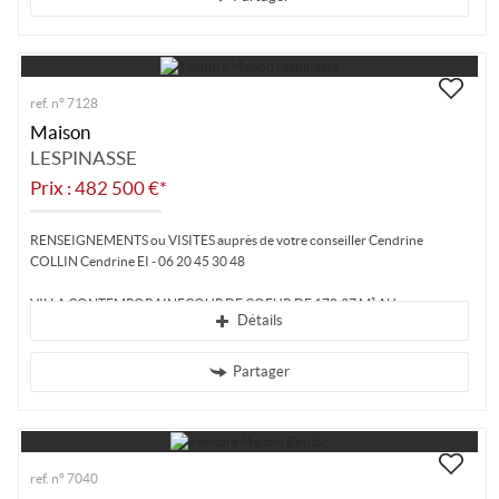
ref. n° 7128
Maison
LESPINASSE
Prix : 482 500 €*
RENSEIGNEMENTS ou VISITES auprès de votre conseiller Cendrine
COLLIN Cendrine EI - 06 20 45 30 48
VILLA CONTEMPORAINECOUP DE COEUR DE 170.37 M² AU...
Détails
Partager
ref. n° 7040