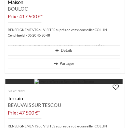
Maison
BOULOC
Prix : 417 500 €*
RENSEIGNEMENTS ou VISITES auprès de votre conseiller COLLIN
Cendrine EI - 06 20 45 30 48
A 5 MINUTES DE BOULOC VILLA DE CHARME DE 180.67 M² AU...
Détails
Partager
ref. n° 7032
Terrain
BEAUVAIS SUR TESCOU
Prix : 47 500 €*
RENSEIGNEMENTS ou VISITES auprès de votre conseiller COLLIN