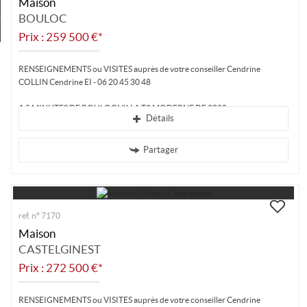
Maison
Estimez
BOULOC
Créer une alerte
Prix : 259 500 €*
RENSEIGNEMENTS ou VISITES auprès de votre conseiller Cendrine
COLLIN Cendrine EI - 06 20 45 30 48
A 5 MINUTES DE BOULOC VILLA T3 MODERNE DE 2022...
Détails
Partager
ref. n° 7170
Maison
CASTELGINEST
Prix : 272 500 €*
RENSEIGNEMENTS ou VISITES auprès de votre conseiller Cendrine